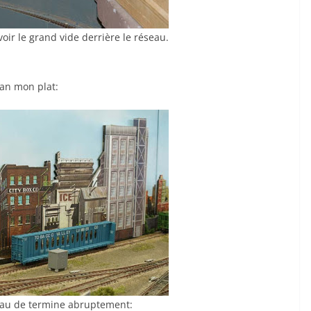
 voir le grand vide derrière le réseau.
lan mon plat:
seau de termine abruptement: