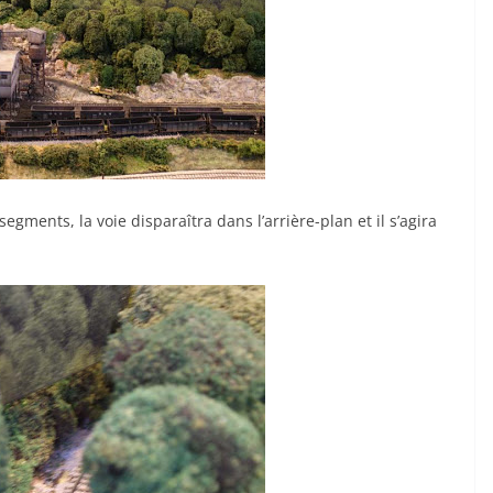
gments, la voie disparaîtra dans l’arrière-plan et il s’agira