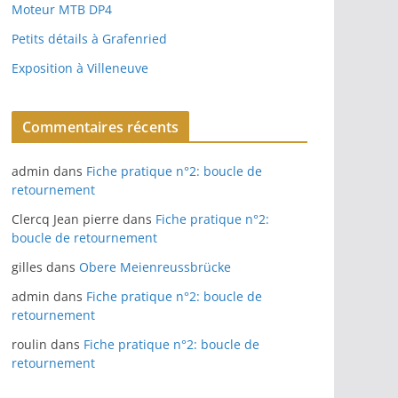
Moteur MTB DP4
Petits détails à Grafenried
Exposition à Villeneuve
Commentaires récents
admin
dans
Fiche pratique n°2: boucle de
retournement
Clercq Jean pierre
dans
Fiche pratique n°2:
boucle de retournement
gilles
dans
Obere Meienreussbrücke
admin
dans
Fiche pratique n°2: boucle de
retournement
roulin
dans
Fiche pratique n°2: boucle de
retournement