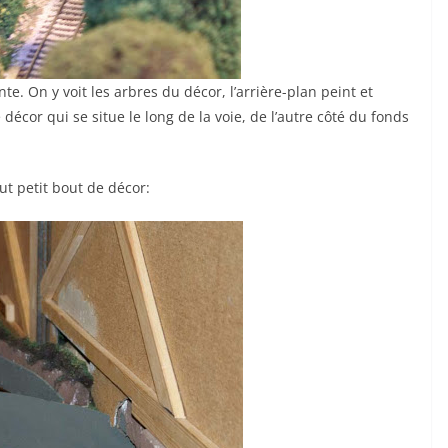
e. On y voit les arbres du décor, l’arrière-plan peint et
 décor qui se situe le long de la voie, de l’autre côté du fonds
out petit bout de décor: