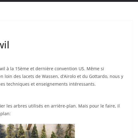
il
swil à la 15ème et dernière convention US. Même si
n loin des lacets de Wassen, d’Airolo et du Gottardo, nous y
ues techniques et enseignements intéressants.
er les arbres utilisés en arrière-plan. Mais pour le faire, il
plan: