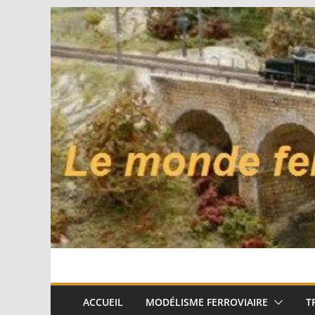
Passer
au
contenu
ACCUEIL
MODÉLISME FERROVIAIRE
T