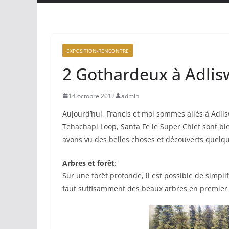
EXPOSITION-RENCONTRE
2 Gothardeux à Adlisw
14 octobre 2012
admin
Aujourd’hui, Francis et moi sommes allés à Adli
Tehachapi Loop, Santa Fe le Super Chief sont bie
avons vu des belles choses et découverts quelq
Arbres et forêt
:
Sur une forêt profonde, il est possible de simplifi
faut suffisamment des beaux arbres en premier 