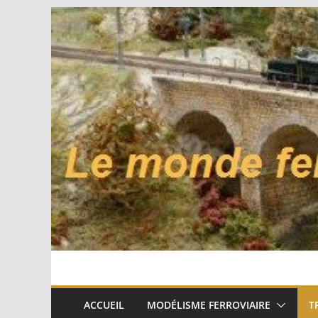
Passer
au
contenu
ACCUEIL
MODÉLISME FERROVIAIRE
T