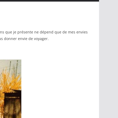
trains que je présente ne dépend que de mes envies
ous donner envie de voyager.