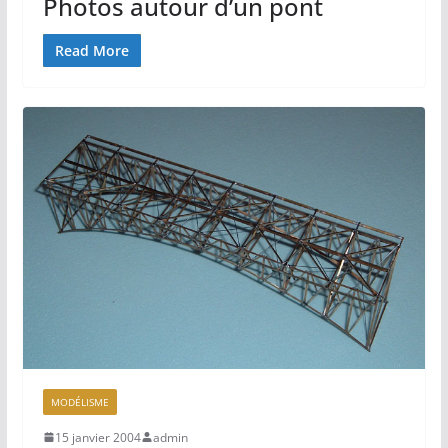
Photos autour d’un pont
Read More
MODÉLISME
15 janvier 2004
admin