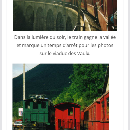
Dans la lumière du soir, le train gagne la vallée
et marque un temps d’arrêt pour les photos
sur le viaduc des Vaulx.