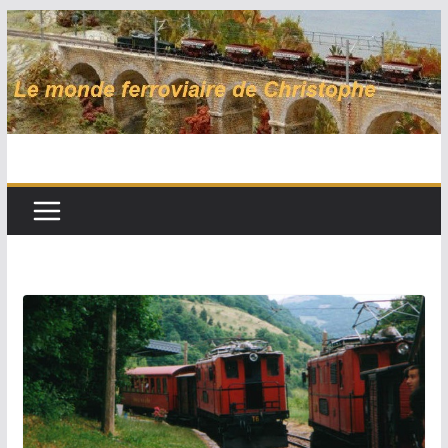
Passer
au
contenu