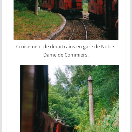
Croisement de deux trains en gare de Notre-
Dame de Commiers.