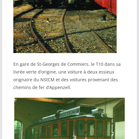
En gare de St-Georges de Commiers, le T10 dans sa
livrée verte d’origine, une voiture à deux essieux
orignaire du NStCM et des voitures provenant des
chemins de fer d’Appenzell.