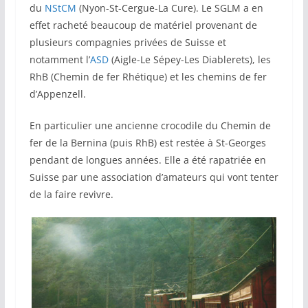
du
NStCM
(Nyon-St-Cergue-La Cure). Le SGLM a en
effet racheté beaucoup de matériel provenant de
plusieurs compagnies privées de Suisse et
notamment l’
ASD
(Aigle-Le Sépey-Les Diablerets), les
RhB (Chemin de fer Rhétique) et les chemins de fer
d’Appenzell.
En particulier une ancienne crocodile du Chemin de
fer de la Bernina (puis RhB) est restée à St-Georges
pendant de longues années. Elle a été rapatriée en
Suisse par une association d’amateurs qui vont tenter
de la faire revivre.