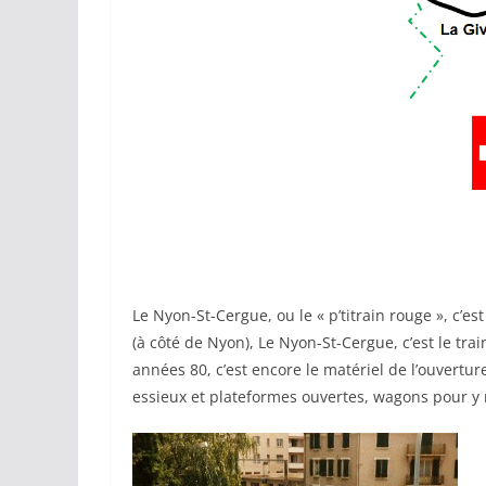
Le Nyon-St-Cergue, ou le « p’titrain rouge », c’
(à côté de Nyon), Le Nyon-St-Cergue, c’est le trai
années 80, c’est encore le matériel de l’ouverture
essieux et plateformes ouvertes, wagons pour y m