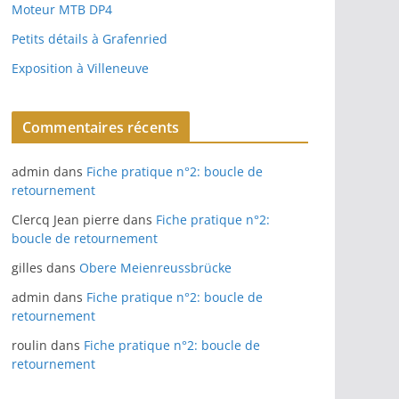
Moteur MTB DP4
Petits détails à Grafenried
Exposition à Villeneuve
Commentaires récents
admin
dans
Fiche pratique n°2: boucle de
retournement
Clercq Jean pierre
dans
Fiche pratique n°2:
boucle de retournement
gilles
dans
Obere Meienreussbrücke
admin
dans
Fiche pratique n°2: boucle de
retournement
roulin
dans
Fiche pratique n°2: boucle de
retournement