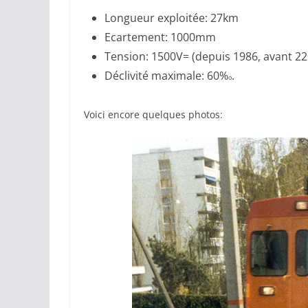
Longueur exploitée: 27km
Ecartement: 1000mm
Tension: 1500V= (depuis 1986, avant 2
Déclivité maximale: 60%
.
o
Voici encore quelques photos: