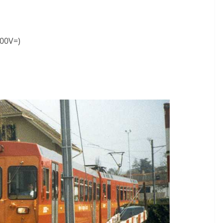
200V=)