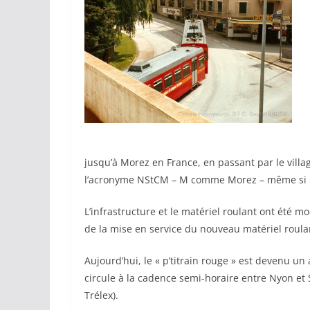
jusqu’à Morez en France, en passant par le villa
l’acronyme NStCM – M comme Morez – même si le 
L’infrastructure et le matériel roulant ont été m
de la mise en service du nouveau matériel roula
Aujourd’hui, le « p’titrain rouge » est devenu u
circule à la cadence semi-horaire entre Nyon et 
Trélex).