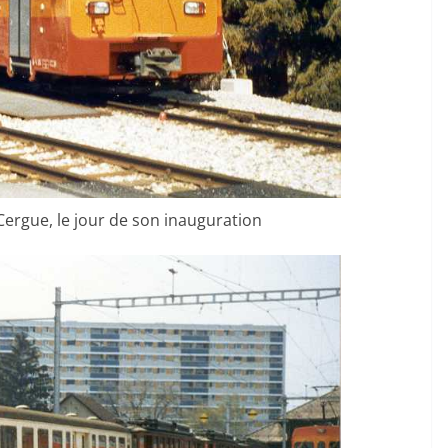
Cergue, le jour de son inauguration