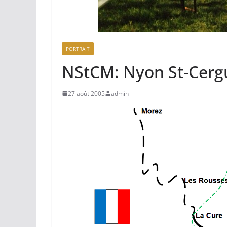
PORTRAIT
NStCM: Nyon St-Cerg
27 août 2005
admin