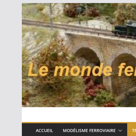
Passer
au
contenu
ACCUEIL
MODÉLISME FERROVIAIRE
T