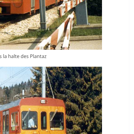
 la halte des Plantaz