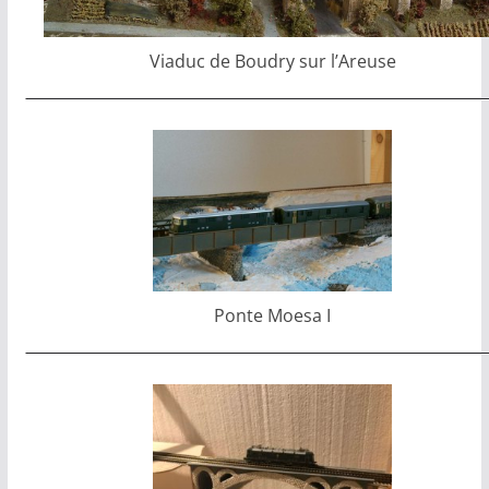
Viaduc de Boudry sur l’Areuse
Ponte Moesa I