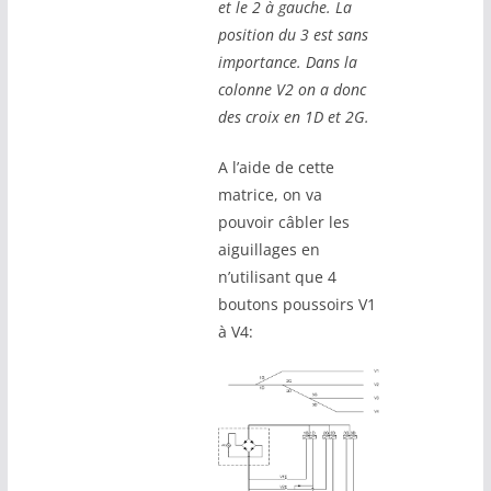
et le 2 à gauche. La
position du 3 est sans
importance. Dans la
colonne V2 on a donc
des croix en 1D et 2G.
A l’aide de cette
matrice, on va
pouvoir câbler les
aiguillages en
n’utilisant que 4
boutons poussoirs V1
à V4: