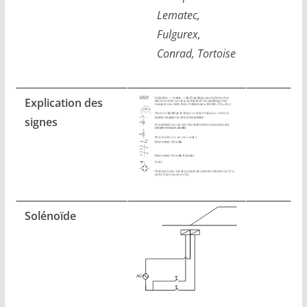
Lematec,
Fulgurex,
Conrad, Tortoise
Explication des
signes
Solénoïde