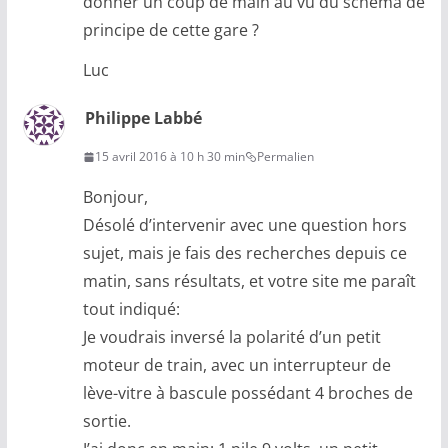
donner un coup de main au vu du schéma de
principe de cette gare ?
Luc
Philippe Labbé
15 avril 2016 à 10 h 30 min
Permalien
Bonjour,
Désolé d’intervenir avec une question hors
sujet, mais je fais des recherches depuis ce
matin, sans résultats, et votre site me paraît
tout indiqué:
Je voudrais inversé la polarité d’un petit
moteur de train, avec un interrupteur de
lève-vitre à bascule possédant 4 broches de
sortie.