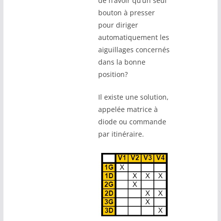
de n’avoir qu’un seul
bouton à presser
pour diriger
automatiquement les
aiguillages concernés
dans la bonne
position?
Il existe une solution,
appelée matrice à
diode ou commande
par itinéraire.