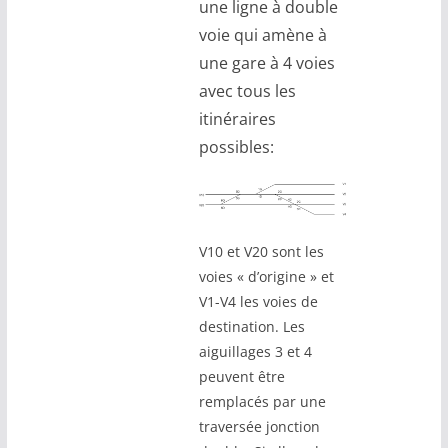
une ligne à double
voie qui amène à
une gare à 4 voies
avec tous les
itinéraires
possibles:
V10 et V20 sont les
voies « d’origine » et
V1-V4 les voies de
destination. Les
aiguillages 3 et 4
peuvent être
remplacés par une
traversée jonction