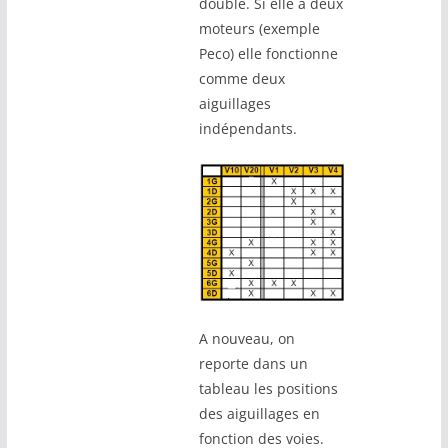
double. Si elle a deux
moteurs (exemple
Peco) elle fonctionne
comme deux
aiguillages
indépendants.
A nouveau, on
reporte dans un
tableau les positions
des aiguillages en
fonction des voies.