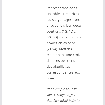
Représentons dans
un tableau (matrice)
les 3 aiguillages avec
chaque fois leur deux
positions (1G, 1D …
3G, 3D) en ligne et les
4 voies en colonne
(V1-V4). Mettons
maintenant une croix
dans les positions
des aiguillages
correspondantes aux
voies.
Par exemple pour la
voie 1, l’aiguillage 1
doit être dévié à droite