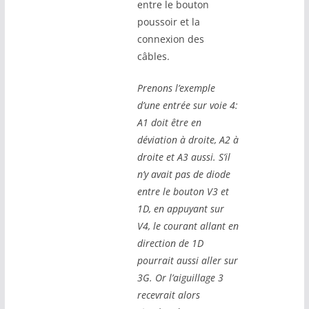
entre le bouton
poussoir et la
connexion des
câbles.
Prenons l’exemple
d’une entrée sur voie 4:
A1 doit être en
déviation à droite, A2 à
droite et A3 aussi. S’il
n’y avait pas de diode
entre le bouton V3 et
1D, en appuyant sur
V4, le courant allant en
direction de 1D
pourrait aussi aller sur
3G. Or l’aiguillage 3
recevrait alors