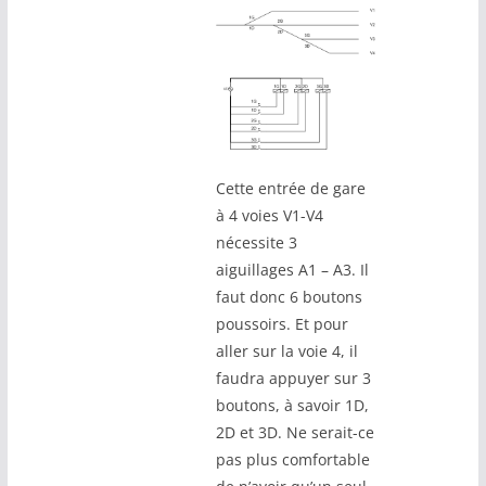
Cette entrée de gare
à 4 voies V1-V4
nécessite 3
aiguillages A1 – A3. Il
faut donc 6 boutons
poussoirs. Et pour
aller sur la voie 4, il
faudra appuyer sur 3
boutons, à savoir 1D,
2D et 3D. Ne serait-ce
pas plus comfortable