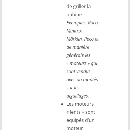
de griller la
bobine.
Exemples:
Roco,
Minitrix,
Märklin, Peco et
de manière
générale les
« moteurs » qui
sont vendus
avec ou montés
sur les
aiguillages.
Les moteurs
« lents » sont
équipés d’un
moteur