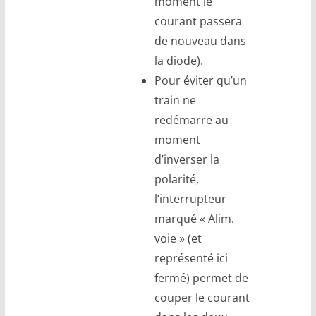
moment le
courant passera
de nouveau dans
la diode).
Pour éviter qu’un
train ne
redémarre au
moment
d’inverser la
polarité,
l’interrupteur
marqué « Alim.
voie » (et
représenté ici
fermé) permet de
couper le courant