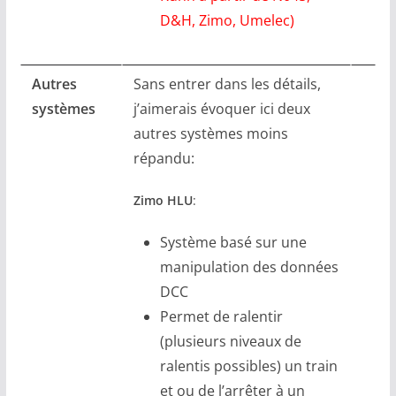
D&H, Zimo, Umelec)
Autres
Sans entrer dans les détails,
systèmes
j’aimerais évoquer ici deux
autres systèmes moins
répandu:
Zimo HLU
:
Système basé sur une
manipulation des données
DCC
Permet de ralentir
(plusieurs niveaux de
ralentis possibles) un train
et ou de l’arrêter à un