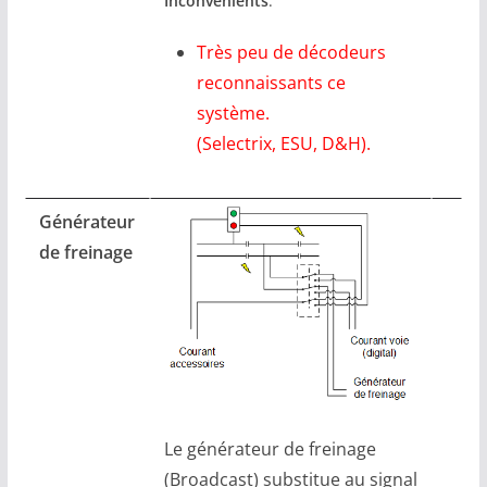
Inconvénients
:
Très peu de décodeurs
reconnaissants ce
système.
(Selectrix, ESU, D&H).
Générateur
de freinage
Le générateur de freinage
(Broadcast) substitue au signal