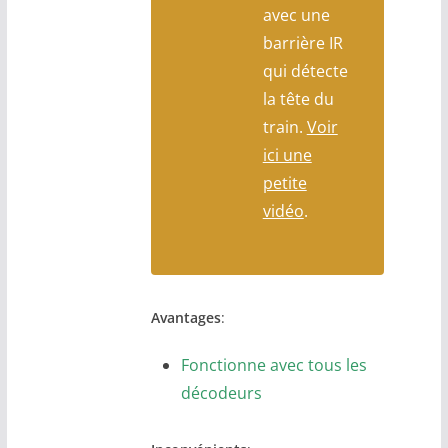
avec une
barrière IR
qui détecte
la tête du
train.
Voir
ici une
petite
vidéo
.
Avantages
:
Fonctionne avec tous les
décodeurs