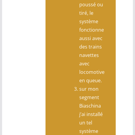
poussé ou
tiré, le
système
fonctionne
aussi avec
des trains
navettes
avec
locomotive
en queue.
sur mon
segment
Biaschina
j’ai installé
un tel
système