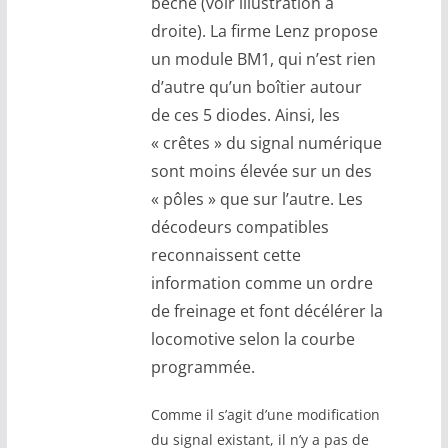
bêche (voir illustration à
droite). La firme Lenz propose
un module BM1, qui n’est rien
d’autre qu’un boîtier autour
de ces 5 diodes. Ainsi, les
« crêtes » du signal numérique
sont moins élevée sur un des
« pôles » que sur l’autre. Les
décodeurs compatibles
reconnaissent cette
information comme un ordre
de freinage et font décélérer la
locomotive selon la courbe
programmée.
Comme il s’agit d’une modification
du signal existant, il n’y a pas de