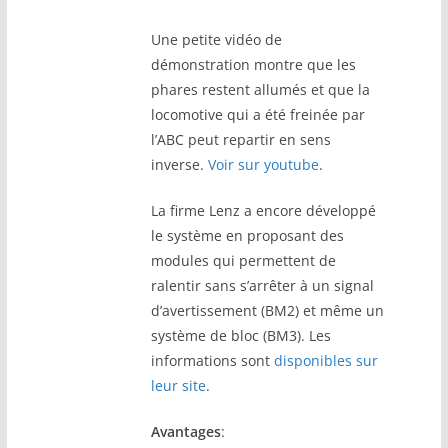
Une petite vidéo de
démonstration montre que les
phares restent allumés et que la
locomotive qui a été freinée par
l’ABC peut repartir en sens
inverse.
Voir sur youtube
.
La firme Lenz a encore développé
le système en proposant des
modules qui permettent de
ralentir sans s’arrêter à un signal
d’avertissement (BM2) et même un
système de bloc (BM3). Les
informations sont
disponibles sur
leur site
.
Avantages
: