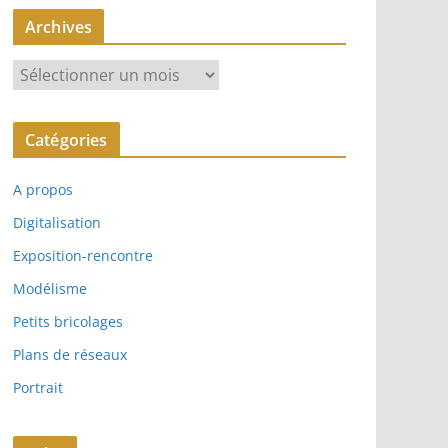
Archives
A
r
c
Catégories
h
i
A propos
v
e
Digitalisation
s
Exposition-rencontre
Modélisme
Petits bricolages
Plans de réseaux
Portrait