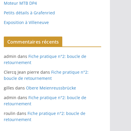
Moteur MTB DP4
Petits détails à Grafenried
Exposition à Villeneuve
Commentaires récents
admin
dans
Fiche pratique n°2: boucle de
retournement
Clercq Jean pierre
dans
Fiche pratique n°2:
boucle de retournement
gilles
dans
Obere Meienreussbrücke
admin
dans
Fiche pratique n°2: boucle de
retournement
roulin
dans
Fiche pratique n°2: boucle de
retournement