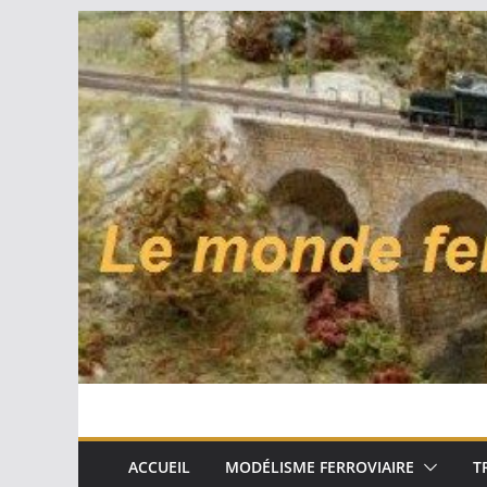
Passer
au
contenu
ACCUEIL
MODÉLISME FERROVIAIRE
T