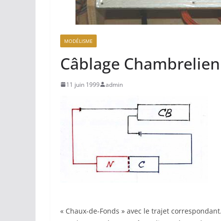
MODÉLISME
Câblage Chambrelien
11 juin 1999
admin
« Chaux-de-Fonds » avec le trajet correspondant