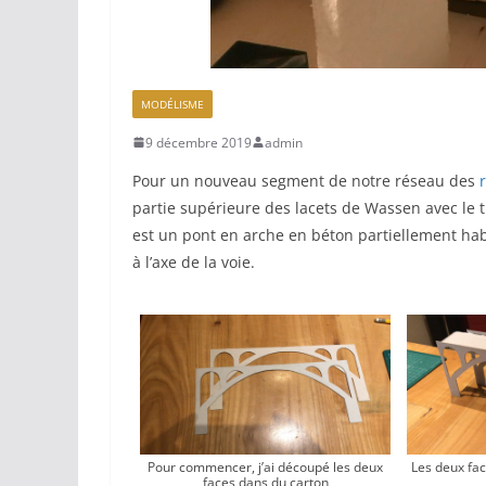
MODÉLISME
9 décembre 2019
admin
Pour un nouveau segment de notre réseau des
partie supérieure des lacets de Wassen avec le 
est un pont en arche en béton partiellement habill
à l’axe de la voie.
Pour commencer, j’ai découpé les deux
Les deux fac
faces dans du carton