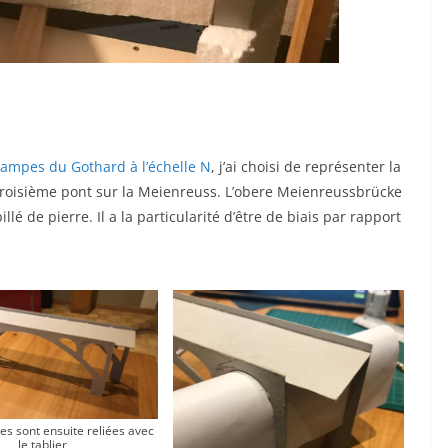
rampes du Gothard à l’échelle N
, j’ai choisi de représenter la
troisième pont sur la Meienreuss. L’obere Meienreussbrücke
é de pierre. Il a la particularité d’être de biais par rapport
es sont ensuite reliées avec
le tablier