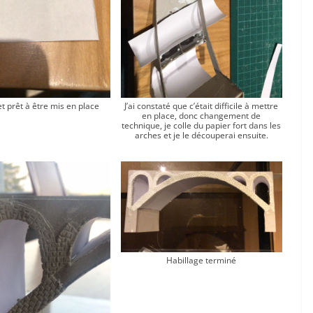
 prêt à être mis en place
J’ai constaté que c’était difficile à mettre
en place, donc changement de
technique, je colle du papier fort dans les
arches et je le découperai ensuite.
Habillage terminé