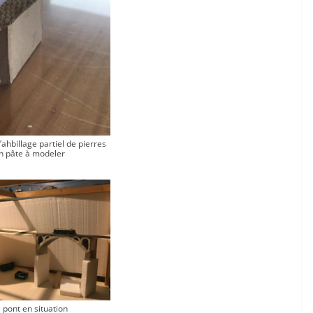
’ahbillage partiel de pierres
n pâte à modeler
 pont en situation