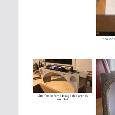
Découpé et
Une fois le remplissage des arches
terminé