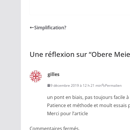
Simplification?
Une réflexion sur “
Obere Meie
gilles
9 décembre 2019 à 12 h 21 min
Permalien
un pont en biais, pas toujours facile à
Patience et méthode et moult essais p
Merci pour l’article
Commentaires fermés.