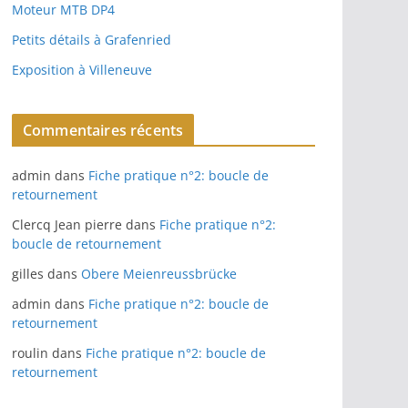
Moteur MTB DP4
Petits détails à Grafenried
Exposition à Villeneuve
Commentaires récents
admin
dans
Fiche pratique n°2: boucle de
retournement
Clercq Jean pierre
dans
Fiche pratique n°2:
boucle de retournement
gilles
dans
Obere Meienreussbrücke
admin
dans
Fiche pratique n°2: boucle de
retournement
roulin
dans
Fiche pratique n°2: boucle de
retournement