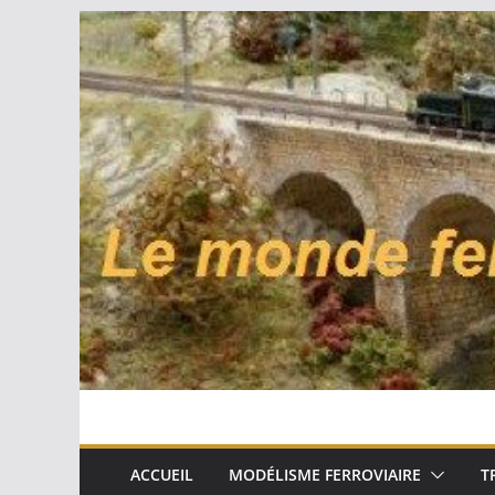
Passer
au
contenu
ACCUEIL
MODÉLISME FERROVIAIRE
T