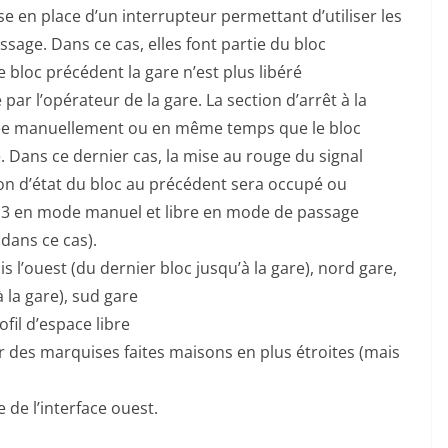
 en place d’un interrupteur permettant d’utiliser les
sage. Dans ce cas, elles font partie du bloc
 bloc précédent la gare n’est plus libéré
ar l’opérateur de la gare. La section d’arrêt à la
érée manuellement ou en même temps que le bloc
 Dans ce dernier cas, la mise au rouge du signal
ation d’état du bloc au précédent sera occupé ou
et 3 en mode manuel et libre en mode de passage
 dans ce cas).
s l’ouest (du dernier bloc jusqu’à la gare), nord gare,
à la gare), sud gare
fil d’espace libre
 des marquises faites maisons en plus étroites (mais
e de l’interface ouest.