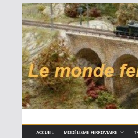
Passer
au
contenu
ACCUEIL
MODÉLISME FERROVIAIRE
T