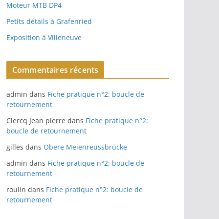
Moteur MTB DP4
Petits détails à Grafenried
Exposition à Villeneuve
Commentaires récents
admin
dans
Fiche pratique n°2: boucle de
retournement
Clercq Jean pierre
dans
Fiche pratique n°2:
boucle de retournement
gilles
dans
Obere Meienreussbrücke
admin
dans
Fiche pratique n°2: boucle de
retournement
roulin
dans
Fiche pratique n°2: boucle de
retournement