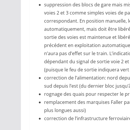
suppression des blocs de gare mais mise
voies 2 et 3 comme simples voies de pas
correspondant. En position manuelle, le
automatiquement, mais doit être libéré p
sortie des voies est maintenue et lib
précédent en exploitation automatique.
n’aura pas d’effet sur le train. L’indic
dépendant du signal de sortie voie 2 
(puisque le feu de sortie indiquera vert
correction de l’alimentation: nord depui
sud depuis l’est (du dernier bloc jusqu’
rognage des quais pour respecter le pro
remplacement des marquises Faller par
plus longues aussi)
correction de l’infrastructure ferroviair