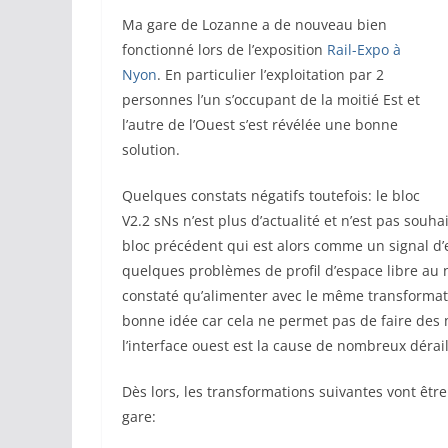
Ma gare de Lozanne a de nouveau bien
fonctionné lors de l’exposition
Rail-Expo à
Nyon
. En particulier l’exploitation par 2
personnes l’un s’occupant de la moitié Est et
l’autre de l’Ouest s’est révélée une bonne
solution.
Quelques constats négatifs toutefois: le bloc
V2.2 sNs n’est plus d’actualité et n’est pas souh
bloc précédent qui est alors comme un signal d’e
quelques problèmes de profil d’espace libre au n
constaté qu’alimenter avec le même transformateu
bonne idée car cela ne permet pas de faire des
l’interface ouest est la cause de nombreux dérai
Dès lors, les transformations suivantes vont être
gare: