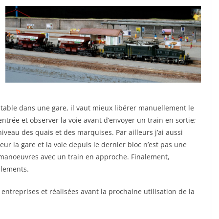
aitable dans une gare, il vaut mieux libérer manuellement le
ntrée et observer la voie avant d’envoyer un train en sortie;
iveau des quais et des marquises. Par ailleurs j’ai aussi
r la gare et la voie depuis le dernier bloc n’est pas une
 manoeuvres avec un train en approche. Finalement,
llements.
 entreprises et réalisées avant la prochaine utilisation de la