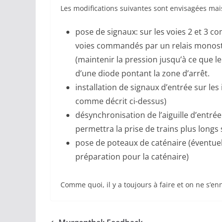
Les modifications suivantes sont envisagées ma
pose de signaux: sur les voies 2 et 3 co
voies commandés par un relais monosta
(maintenir la pression jusqu’à ce que le t
d’une diode pontant la zone d’arrêt.
installation de signaux d’entrée sur les
comme décrit ci-dessus)
désynchronisation de l’aiguille d’entrée
permettra la prise de trains plus longs 
pose de poteaux de caténaire (éventu
préparation pour la caténaire)
Comme quoi, il y a toujours à faire et on ne s’e