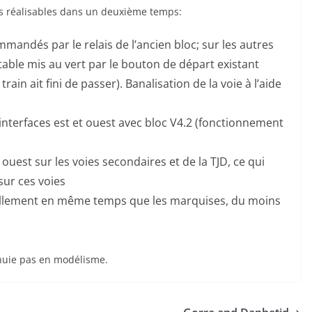
is réalisables dans un deuxième temps:
mmandés par le relais de l’ancien bloc; sur les autres
ble mis au vert par le bouton de départ existant
rain ait fini de passer). Banalisation de la voie à l’aide
 interfaces est et ouest avec bloc V4.2 (fonctionnement
 ouest sur les voies secondaires et de la TJD, ce qui
sur ces voies
ellement en même temps que les marquises, du moins
nnuie pas en modélisme.