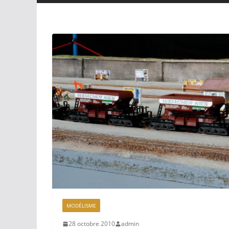
MODÉLISME
28 octobre 2010
admin