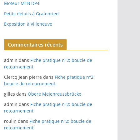
Moteur MTB DP4
Petits détails à Grafenried
Exposition à Villeneuve
Commentaires récents
admin
dans
Fiche pratique n°2: boucle de
retournement
Clercq Jean pierre
dans
Fiche pratique n°2:
boucle de retournement
gilles
dans
Obere Meienreussbrücke
admin
dans
Fiche pratique n°2: boucle de
retournement
roulin
dans
Fiche pratique n°2: boucle de
retournement