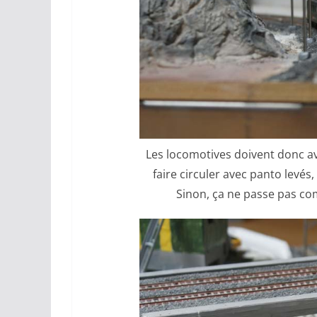
Les locomotives doivent donc av
faire circuler avec panto levés
Sinon, ça ne passe pas com