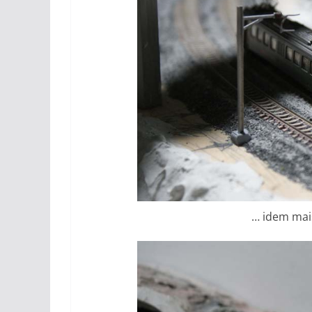
… idem mais