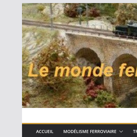
Passer
au
contenu
ACCUEIL
MODÉLISME FERROVIAIRE
T