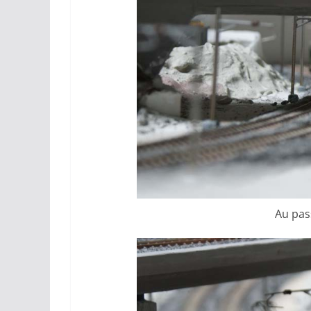
Au pas