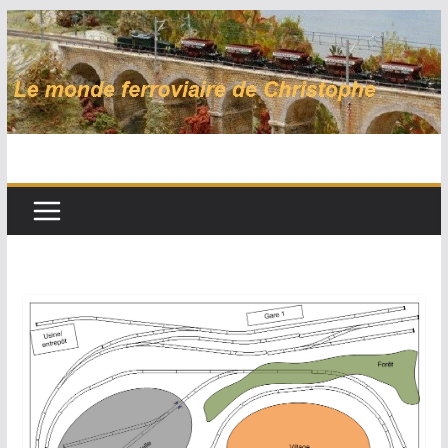
Passer
au
contenu