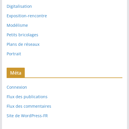
e
Digitalisation
s
Exposition-rencontre
Modélisme
Petits bricolages
Plans de réseaux
Portrait
Méta
Connexion
Flux des publications
Flux des commentaires
Site de WordPress-FR