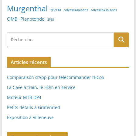
Murgenthal
NStCM
odysse4saisons
odyssée4saisons
OMB
Pianotondo
sNs
Articles récents
Comparaison d’App pour télécommander l’ECoS
La Cave à train, le H0m en service
Moteur MTB DP4
Petits détails à Grafenried
Exposition à Villeneuve