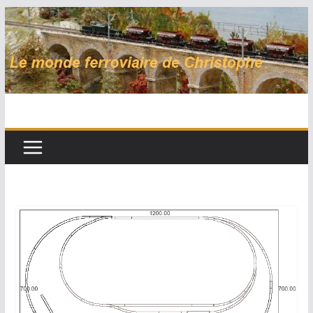
Passer
au
contenu