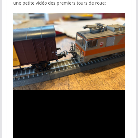
une petite vidéo des premiers tours de roue: