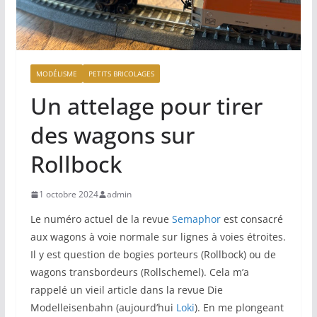
MODÉLISME
PETITS BRICOLAGES
Un attelage pour tirer
des wagons sur
Rollbock
1 octobre 2024
admin
Le numéro actuel de la revue
Semaphor
est consacré
aux wagons à voie normale sur lignes à voies étroites.
Il y est question de bogies porteurs (Rollbock) ou de
wagons transbordeurs (Rollschemel). Cela m’a
rappelé un vieil article dans la revue Die
Modelleisenbahn (aujourd’hui
Loki
). En me plongeant