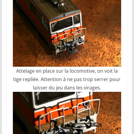
Attelage en place sur la locomotive, on voit la
tige repliée. Attention à ne pas trop serrer pour
laisser du jeu dans les virages.