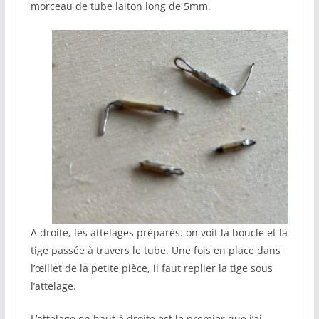
morceau de tube laiton long de 5mm.
A droite, les attelages préparés. on voit la boucle et la
tige passée à travers le tube. Une fois en place dans
l’œillet de la petite pièce, il faut replier la tige sous
l’attelage.
L’attelage en haut à droite est le premier que j’ai