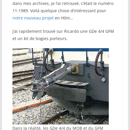
dans mes archives, je l’ai retrouvé, c’était le numéro
11-1989. Voilà quelque chose d’intéressant pour
notre nouveau projet
en H0m…
J’ai rapidement trouvé sur Ricardo une GDe 4/4 GFM
et un kit de bogies porteurs.
Dans la réalité, les GDe 4/4 du MOB et du GFM