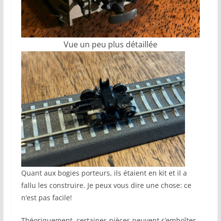
Vue un peu plus détaillée
Quant aux bogies porteurs, ils étaient en kit et il a
fallu les construire. Je peux vous dire une chose: ce
n’est pas facile!
Théoriquement, certaines pièces peuvent s’emboîter