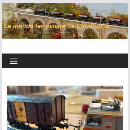
Passer
au
contenu