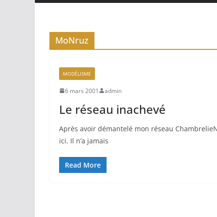
MoNruz
MODÉLISME
6 mars 2001
admin
Le réseau inachevé
Après avoir démantelé mon réseau ChambrelieN,
ici. Il n’a jamais
Read More