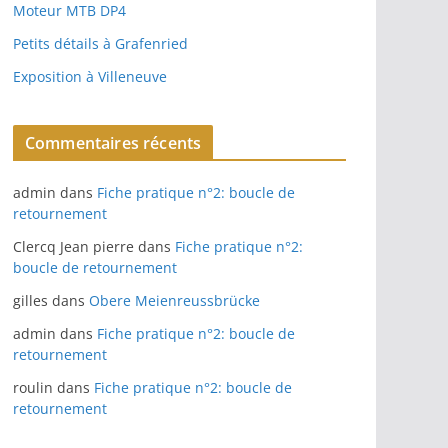
Moteur MTB DP4
Petits détails à Grafenried
Exposition à Villeneuve
Commentaires récents
admin
dans
Fiche pratique n°2: boucle de
retournement
Clercq Jean pierre
dans
Fiche pratique n°2:
boucle de retournement
gilles
dans
Obere Meienreussbrücke
admin
dans
Fiche pratique n°2: boucle de
retournement
roulin
dans
Fiche pratique n°2: boucle de
retournement