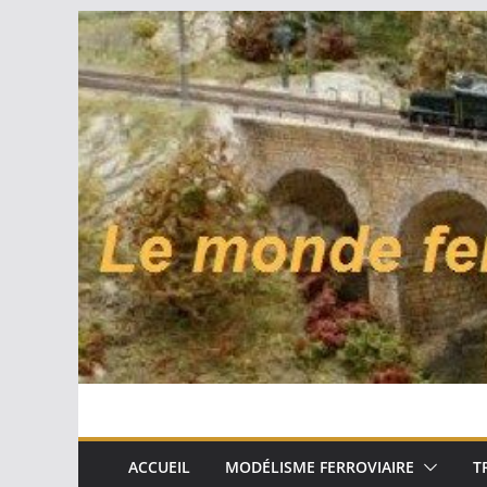
Passer
au
contenu
ACCUEIL
MODÉLISME FERROVIAIRE
T