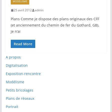
MODÉLISME
25 avril 2012
admin
Plans Comme je dispose des plans originaux des CFF
(et anciennement du chemin de fer du Gothard, GB),
je n’ai
Read More
A propos
Digitalisation
Exposition-rencontre
Modélisme
Petits bricolages
Plans de réseaux
Portrait