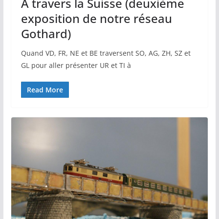
A travers la Suisse (deuxième
exposition de notre réseau
Gothard)
Quand VD, FR, NE et BE traversent SO, AG, ZH, SZ et
GL pour aller présenter UR et TI à
Read More