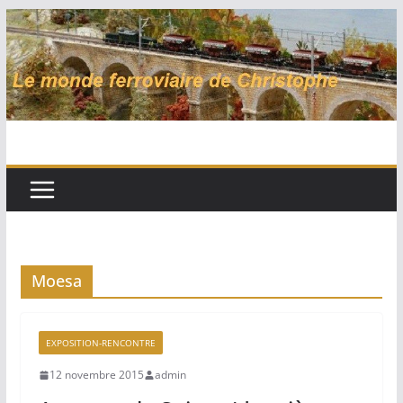
Passer
au
contenu
Moesa
EXPOSITION-RENCONTRE
12 novembre 2015
admin