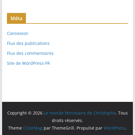
Méta
Connexion
Flux des publications
Flux des commentaires
Site de WordPress-FR
Copyright © 2026
Le monde ferroviaire de Christophe
. Tous
droits réservés.
Theme
ColorMag
par ThemeGrill. Propulsé par
WordPress
.