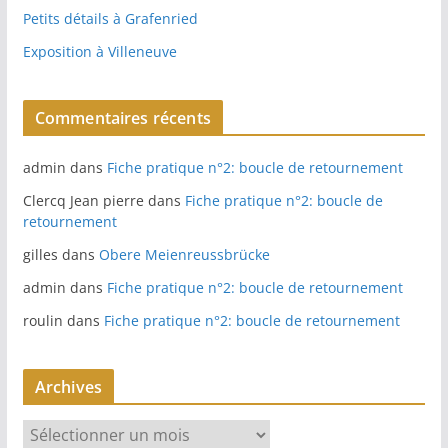
Petits détails à Grafenried
Exposition à Villeneuve
Commentaires récents
admin
dans
Fiche pratique n°2: boucle de retournement
Clercq Jean pierre
dans
Fiche pratique n°2: boucle de
retournement
gilles
dans
Obere Meienreussbrücke
admin
dans
Fiche pratique n°2: boucle de retournement
roulin
dans
Fiche pratique n°2: boucle de retournement
Archives
A