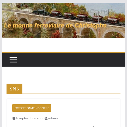
Passer
au
contenu
sNs
EXPOSITION-RENCONTRE
4 septembre 2006
admin