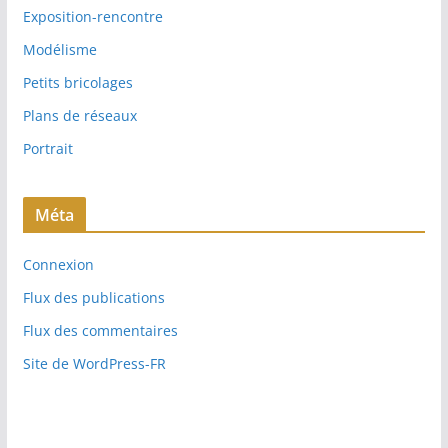
s
Exposition-rencontre
Modélisme
Petits bricolages
Plans de réseaux
Portrait
Méta
Connexion
Flux des publications
Flux des commentaires
Site de WordPress-FR