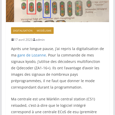
DIGITALISATION
MODÉLISME
17 avril 2023
admin
Après une longue pause, j’ai repris la digitalisation de
ma
gare de Lozanne
. Pour la commande de mes
signaux kyodo, j’utilise des décodeurs multifonction
de Qdecoder (ZA1-16+). Ils ont l’avantage d’avoir les
images des signaux de nombreux pays
préprogrammées, il ne faut que donner le mode
correspondant durant la programmation.
Ma centrale est une Märklin central station (CS1)
reloaded, c’est-à-dire que le logiciel intégré
correspond à une centrale ECoS de esu (première