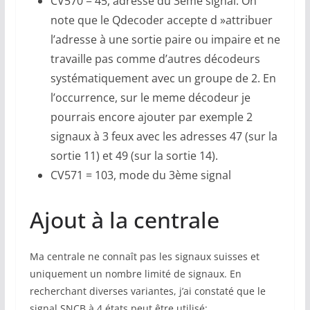
CV570 = 45, adresse du 3ème signal. On
note que le Qdecoder accepte d »attribuer
l’adresse à une sortie paire ou impaire et ne
travaille pas comme d’autres décodeurs
systématiquement avec un groupe de 2. En
l’occurrence, sur le meme décodeur je
pourrais encore ajouter par exemple 2
signaux à 3 feux avec les adresses 47 (sur la
sortie 11) et 49 (sur la sortie 14).
CV571 = 103, mode du 3ème signal
Ajout à la centrale
Ma centrale ne connaît pas les signaux suisses et
uniquement un nombre limité de signaux. En
recherchant diverses variantes, j’ai constaté que le
signal SNCB à 4 états peut être utilisé: