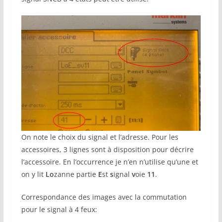
On note le choix du signal et l’adresse. Pour les
accessoires, 3 lignes sont à disposition pour décrire
l’accessoire. En l’occurrence je n’en n’utilise qu’une et
on y lit
Lo
zanne partie
E
st
s
ignal
v
oie
11
.
Correspondance des images avec la commutation
pour le signal à 4 feux: