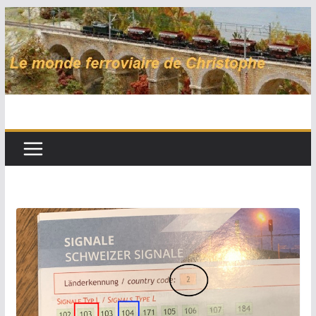
Passer
au
contenu